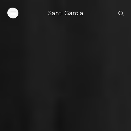
Santi García
Artículos
Charlas y conferencias
Libros
Sobre este blog
Contacto
Suscribirse