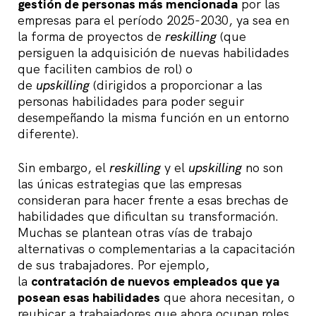
gestión de personas más mencionada
por las
empresas para el período 2025-2030, ya sea en
la forma de proyectos de
reskilling
(que
persiguen la adquisición de nuevas habilidades
que faciliten cambios de rol) o
de
upskilling
(dirigidos a proporcionar a las
personas habilidades para poder seguir
desempeñando la misma función en un entorno
diferente).
Sin embargo, el
reskilling
y el
upskilling
no son
las únicas estrategias que las empresas
consideran para hacer frente a esas brechas de
habilidades que dificultan su transformación.
Muchas se plantean otras vías de trabajo
alternativas o complementarias a la capacitación
de sus trabajadores. Por ejemplo,
la
contratación de nuevos empleados que ya
posean esas habilidades
que ahora necesitan, o
reubicar a trabajadores que ahora ocupan roles