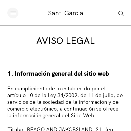
Santi García
Artículos
AVISO LEGAL
Charlas y conferencias
Libros
1. Información general del sitio web
Sobre este blog
En cumplimiento de lo establecido por el
artículo 10 de la Ley 34/2002, de 11 de julio, de
Contacto
servicios de la sociedad de la información y de
comercio electrónico, a continuación se ofrece
la información general del Sitio Web:
Suscribirse
Titular:
BEAGO AND JAKOBSLAND, S.L. (en