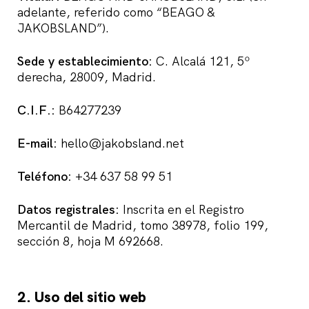
adelante, referido como “BEAGO &
JAKOBSLAND”).
Sede y establecimiento:
C. Alcalá 121, 5º
derecha, 28009, Madrid.
C.I.F.:
B64277239
E-mail:
hello@jakobsland.net
Teléfono:
+34 637 58 99 51
Datos registrales:
Inscrita en el Registro
Mercantil de Madrid, tomo 38978, folio 199,
sección 8, hoja M 692668.
2. Uso del sitio web