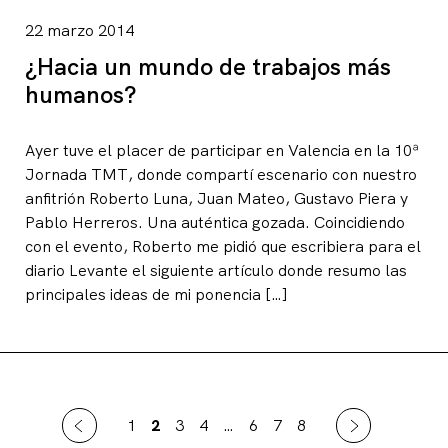
22 marzo 2014
¿Hacia un mundo de trabajos más
humanos?
Ayer tuve el placer de participar en Valencia en la 10ª
Jornada TMT, donde compartí escenario con nuestro
anfitrión Roberto Luna, Juan Mateo, Gustavo Piera y
Pablo Herreros. Una auténtica gozada. Coincidiendo
con el evento, Roberto me pidió que escribiera para el
diario Levante el siguiente artículo donde resumo las
principales ideas de mi ponencia […]
1
2
3
4
…
6
7
8