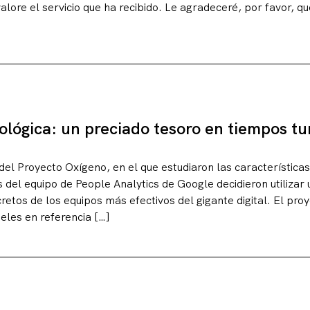
alore el servicio que ha recibido. Le agradeceré, por favor, q
ológica: un preciado tesoro en tiempos t
 del Proyecto Oxígeno, en el que estudiaron las característica
 del equipo de People Analytics de Google decidieron utilizar
retos de los equipos más efectivos del gigante digital. El pro
eles en referencia […]