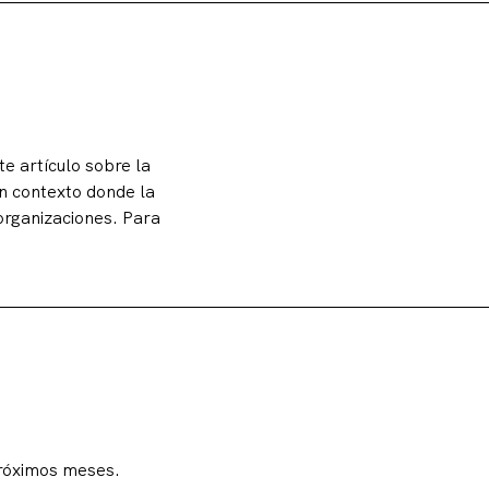
e artículo sobre la
n contexto donde la
organizaciones. Para
próximos meses.