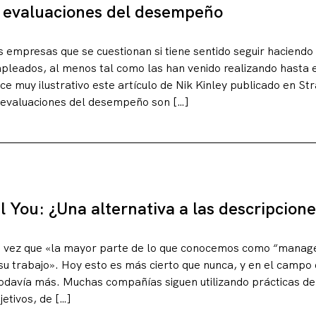
s evaluaciones del desempeño
empresas que se cuestionan si tiene sentido seguir haciendo
leados, al menos tal como las han venido realizando hasta
e muy ilustrativo este artículo de Nik Kinley publicado en St
s evaluaciones del desempeño son […]
 You: ¿Una alternativa a las descripcion
erencias
na vez que «la mayor parte de lo que conocemos como “manag
e su trabajo». Hoy esto es más cierto que nunca, y en el campo 
davía más. Muchas compañías siguen utilizando prácticas de
etivos, de […]