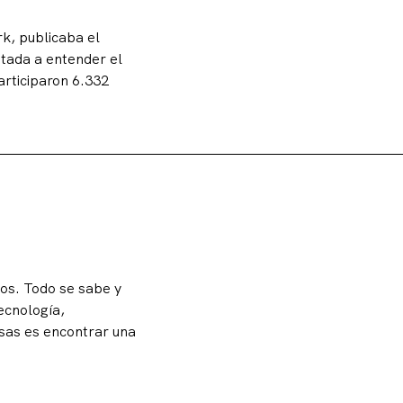
k, publicaba el
tada a entender el
articiparon 6.332
tos. Todo se sabe y
ecnología,
esas es encontrar una