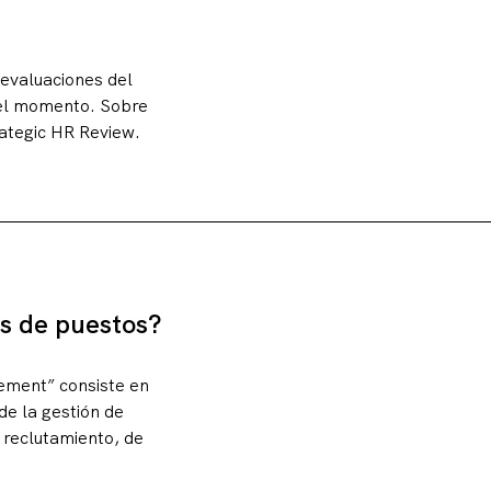
 evaluaciones del
 el momento. Sobre
rategic HR Review.
es de puestos?
ement” consiste en
de la gestión de
 reclutamiento, de