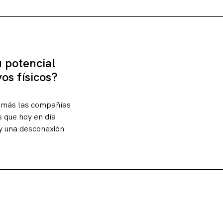
 potencial
os físicos?
n más las compañías
s que hoy en día
y una desconexión