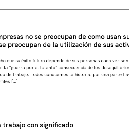
g
mpresas no se preocupan de como usan su
 preocupan de la utilización de sus activ
ho que su éxito futuro depende de sus personas cada vez so
 la “guerra por el talento” consecuencia de los desequilibrio
o de trabajo. Todos conocemos la historia: por una parte ha
files […]
 trabajo con significado