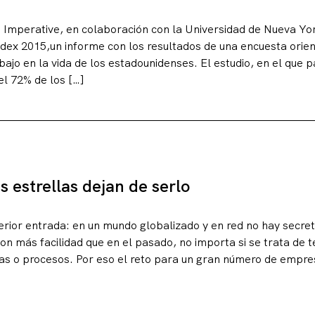
Imperative, en colaboración con la Universidad de Nueva Yor
ex 2015,un informe con los resultados de una encuesta orien
bajo en la vida de los estadounidenses. El estudio, en el que p
el 72% de los […]
s estrellas dejan de serlo
erior entrada: en un mundo globalizado y en red no hay secre
on más facilidad que en el pasado, no importa si se trata de t
ras o procesos. Por eso el reto para un gran número de empr