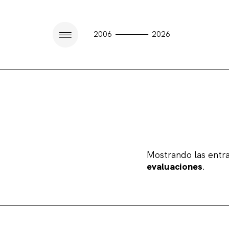
————
2006
2026
Mostrando las entr
evaluaciones
.