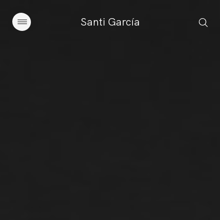
Santi García
Artículos
Charlas y conferencias
Libros
Sobre este blog
Contacto
Suscribirse