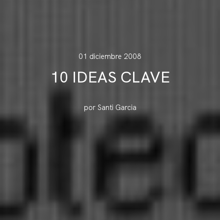
01 diciembre 2008
10 IDEAS CLAVE
por Santi Garcia