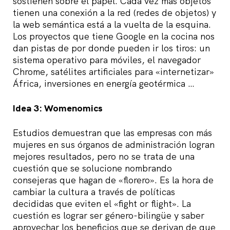
sostienen sobre el papel. Cada vez más objetos
tienen una conexión a la red (redes de objetos) y
la web semántica está a la vuelta de la esquina.
Los proyectos que tiene Google en la cocina nos
dan pistas de por donde pueden ir los tiros: un
sistema operativo para móviles, el navegador
Chrome, satélites artificiales para «internetizar»
África, inversiones en energía geotérmica …
Idea 3: Womenomics
Estudios demuestran que las empresas con más
mujeres en sus órganos de administración logran
mejores resultados, pero no se trata de una
cuestión que se solucione nombrando
consejeras que hagan de «florero». Es la hora de
cambiar la cultura a través de políticas
decididas que eviten el «fight or flight». La
cuestión es lograr ser género-bilingüe y saber
aprovechar los beneficios que se derivan de que