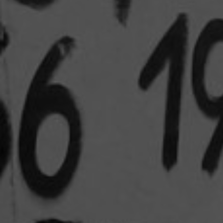
Artículos
Charlas y conf
Libros