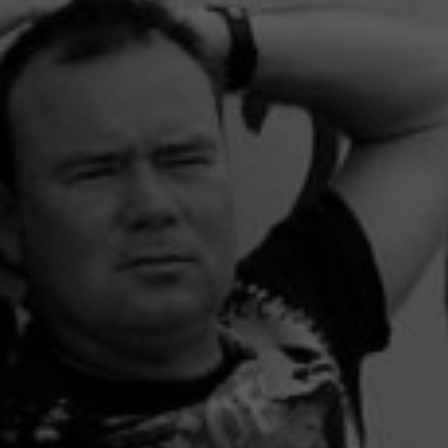
Sobre este blo
Contacto