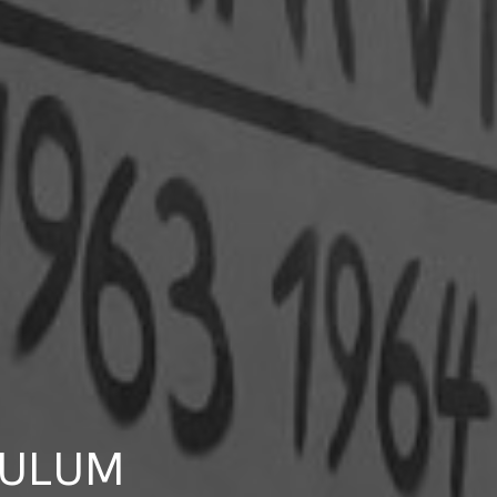
CULUM