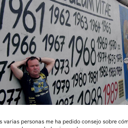
as varias personas me ha pedido consejo sobre cóm