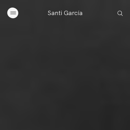
Santi García
Artículos
Charlas y conferencias
Libros
Sobre este blog
Contacto
Suscribirse