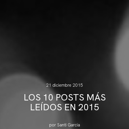
21 diciembre 2015
LOS 10 POSTS MÁS
LEÍDOS EN 2015
por Santi Garcia