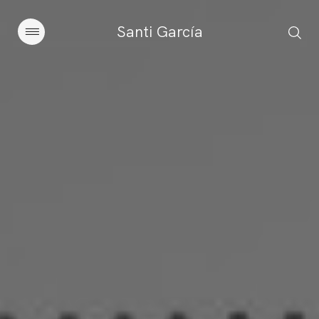
Santi García
Artículos
Charlas y conferencias
Libros
Sobre este blog
Contacto
Suscribirse