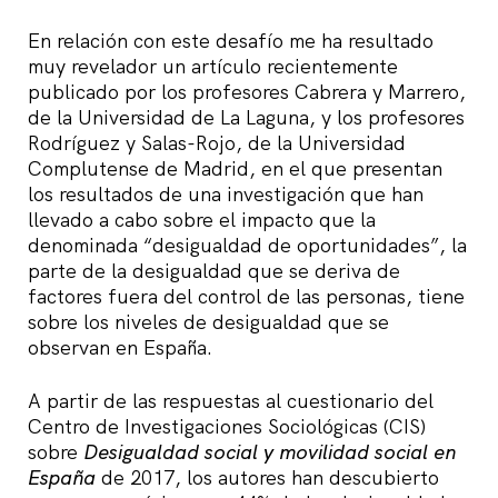
En relación con este desafío me ha resultado
muy revelador un artículo recientemente
publicado por los profesores Cabrera y Marrero,
de la Universidad de La Laguna, y los profesores
Rodríguez y Salas-Rojo, de la Universidad
Complutense de Madrid, en el que presentan
los resultados de una investigación que han
llevado a cabo sobre el impacto que la
denominada “desigualdad de oportunidades”, la
parte de la desigualdad que se deriva de
factores fuera del control de las personas, tiene
sobre los niveles de desigualdad que se
observan en España.
A partir de las respuestas al cuestionario del
Centro de Investigaciones Sociológicas (CIS)
sobre
Desigualdad social y movilidad social en
España
de 2017, los autores han descubierto