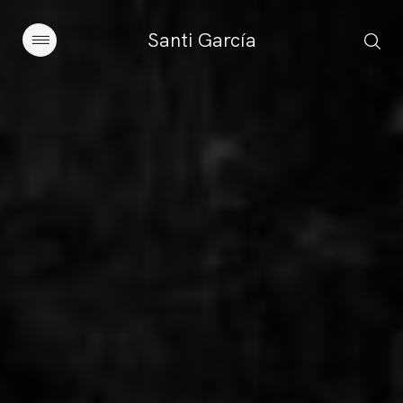
Santi García
Artículos
Charlas y conferencias
Libros
Sobre este blog
Contacto
Suscribirse