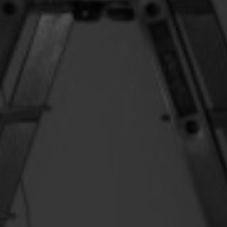
erencias