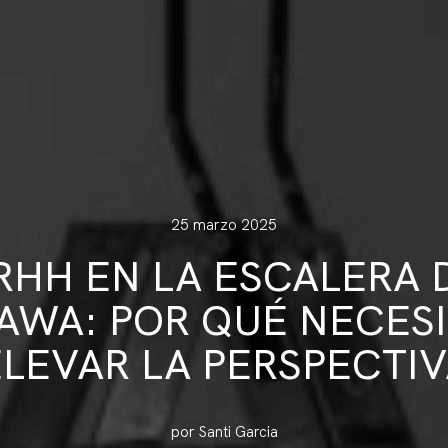
25 marzo 2025
RHH EN LA ESCALERA 
AWA: POR QUÉ NECES
ELEVAR LA PERSPECTIV
por Santi Garcia