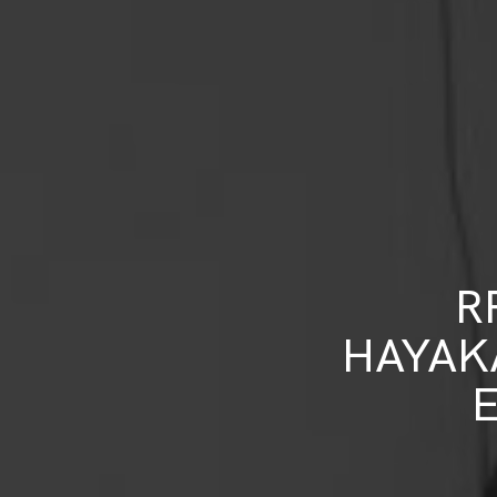
R
HAYAK