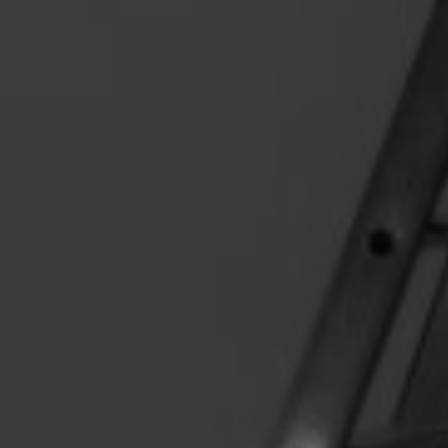
Artículos
Charlas y conf
Libros