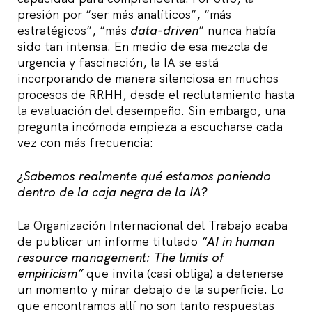
presión por “ser más analíticos”, “más
estratégicos”, “más
data-driven
” nunca había
sido tan intensa. En medio de esa mezcla de
urgencia y fascinación, la IA se está
incorporando de manera silenciosa en muchos
procesos de RRHH, desde el reclutamiento hasta
la evaluación del desempeño. Sin embargo, una
pregunta incómoda empieza a escucharse cada
vez con más frecuencia:
¿Sabemos realmente qué estamos poniendo
dentro de la caja negra de la IA?
La Organización Internacional del Trabajo acaba
de publicar un informe titulado
“AI in human
resource management: The limits of
empiricism”
que invita (casi obliga) a detenerse
un momento y mirar debajo de la superficie. Lo
que encontramos allí no son tanto respuestas