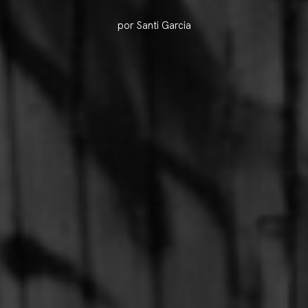
por Santi Garcia