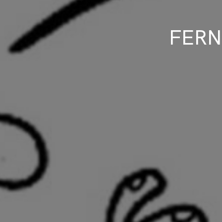
FERN
Artículos
Charlas y conf
Libros