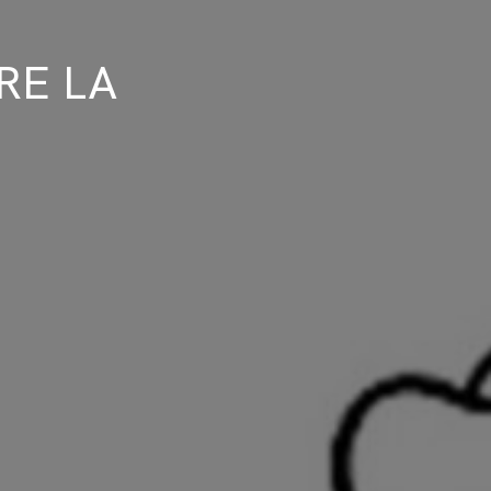
RE LA