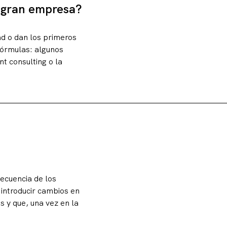
a gran empresa?
ad o dan los primeros
fórmulas: algunos
t consulting o la
ecuencia de los
 introducir cambios en
s y que, una vez en la