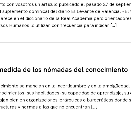
to con vosotros un artículo publicado el pasado 27 de septie
 suplemento dominical del diario El Levante de Valencia. «El
arece en el diccionario de la Real Academia pero orientadore
sos Humanos lo utilizan con frecuencia para indicar […]
medida de los nómadas del conocimiento
cimiento se manejan en la incertidumbre y en la ambigüeda
ocimientos, sus habilidades, su capacidad de aprendizaje, su c
ajan bien en organizaciones jerárquicas o burocráticas donde 
ucturas y normas a las que no encuentran […]