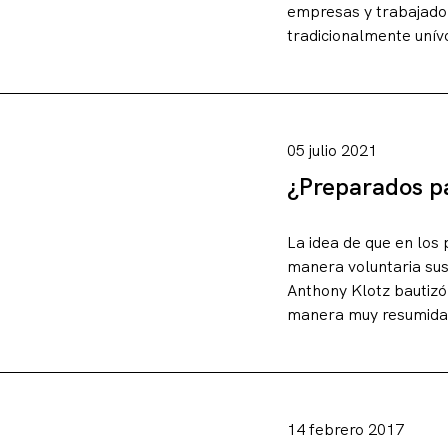
empresas y trabajador
tradicionalmente unív
05 julio 2021
¿Preparados pa
La idea de que en lo
manera voluntaria sus
Anthony Klotz bautizó
manera muy resumida, 
14 febrero 2017