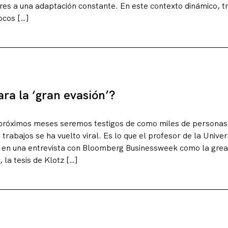
es a una adaptación constante. En este contexto dinámico, t
ocos […]
ra la ‘gran evasión’?
s próximos meses seremos testigos de como miles de persona
 trabajos se ha vuelto viral. Es lo que el profesor de la Univ
 en una entrevista con Bloomberg Businessweek como la great
la tesis de Klotz […]