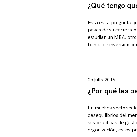
¿Qué tengo que
Esta es la pregunta q
pasos de su carrera p
estudian un MBA, otro
banca de inversión co
Artículos
25 julio 2016
¿Por qué las p
Charlas y conf
En muchos sectores la
desequilibrios del me
Libros
sus prácticas de gest
organización, estos p