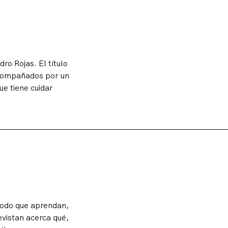
o Rojas. El título
acompañados por un
ue tiene cuidar
todo que aprendan,
evistan acerca qué,