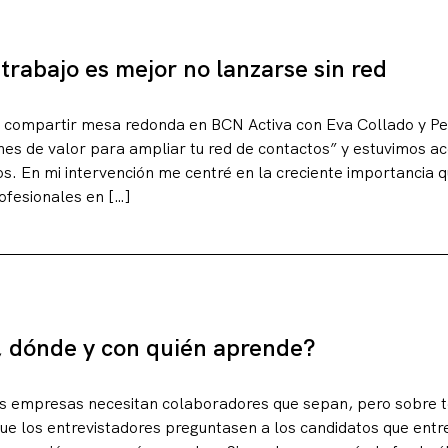
trabajo es mejor no lanzarse sin red
e compartir mesa redonda en BCN Activa con Eva Collado y Pedr
nes de valor para ampliar tu red de contactos” y estuvimos 
. En mi intervención me centré en la creciente importancia q
ofesionales en […]
, dónde y con quién aprende?
s empresas necesitan colaboradores que sepan, pero sobre 
que los entrevistadores preguntasen a los candidatos que entr