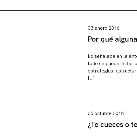
Sobre este blo
Contacto
03 enero 2016
Por qué alguna
Lo señalaba en la ant
todo se puede imitar c
estrategias, estructu
[…]
05 octubre 2015
¿Te cueces o t