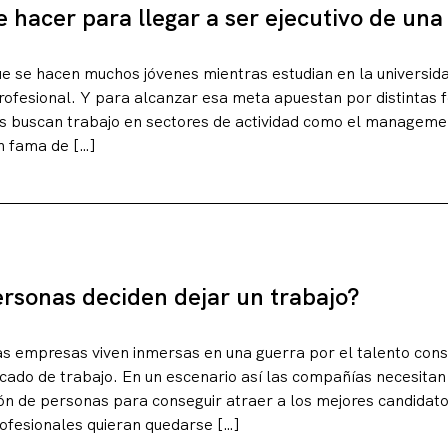
 hacer para llegar a ser ejecutivo de un
ue se hacen muchos jóvenes mientras estudian en la universid
rofesional. Y para alcanzar esa meta apuestan por distintas 
s buscan trabajo en sectores de actividad como el managemen
n fama de […]
ersonas deciden dejar un trabajo?
erencias
s empresas viven inmersas en una guerra por el talento cons
rcado de trabajo. En un escenario así las compañías necesitan
ión de personas para conseguir atraer a los mejores candidato
rofesionales quieran quedarse […]