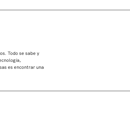
tos. Todo se sabe y
ecnología,
esas es encontrar una