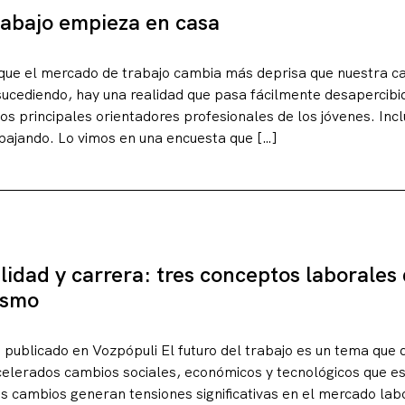
trabajo empieza en casa
que el mercado de trabajo cambia más deprisa que nuestra c
sucediendo, hay una realidad que pasa fácilmente desapercibid
os principales orientadores profesionales de los jóvenes. Incl
abajando. Lo vimos en una encuesta que […]
ilidad y carrera: tres conceptos laborales
mismo
 publicado en Vozpópuli El futuro del trabajo es un tema que 
acelerados cambios sociales, económicos y tecnológicos que 
 cambios generan tensiones significativas en el mercado labo