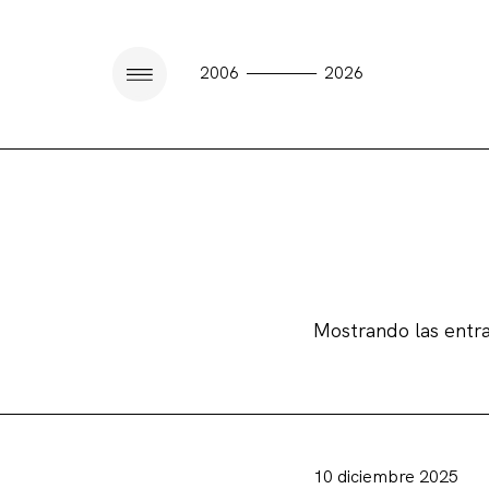
————
2006
2026
Mostrando las entr
10 diciembre 2025