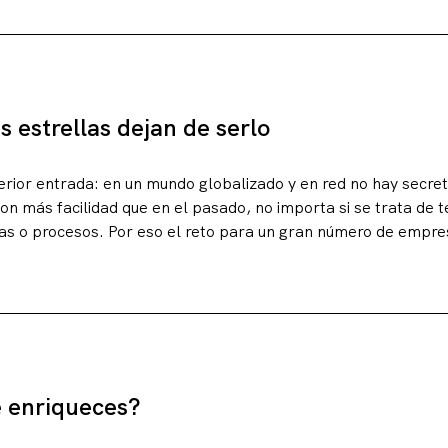
g
s estrellas dejan de serlo
erior entrada: en un mundo globalizado y en red no hay secre
on más facilidad que en el pasado, no importa si se trata de t
ras o procesos. Por eso el reto para un gran número de empr
e enriqueces?