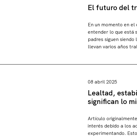
El futuro del 
En un momento en el 
entender lo que está 
padres siguen siendo l
llevan varios años tr
08 abril 2025
Lealtad, estab
significan lo 
Artículo originalmente
interés debido a los 
experimentando. Estos