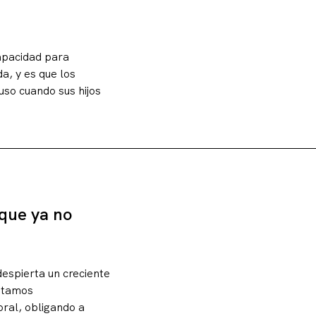
apacidad para
a, y es que los
uso cuando sus hijos
 que ya no
despierta un creciente
estamos
ral, obligando a