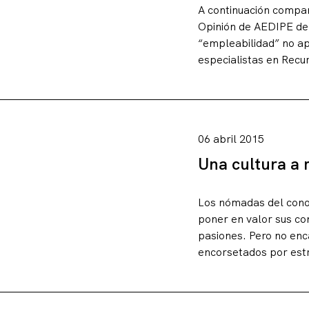
A continuación compar
Opinión de AEDIPE del
“empleabilidad” no ap
especialistas en Recur
06 abril 2015
Una cultura a 
Los nómadas del cono
poner en valor sus con
pasiones. Pero no enc
encorsetados por estr