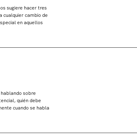
os sugiere hacer tres
a cualquier cambio de
special en aquellos
s hablando sobre
encial, quién debe
almente cuando se habla