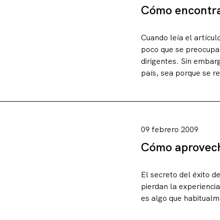
Cómo encontrar
Cuando leía el artícu
poco que se preocupa
dirigentes. Sin embar
país, sea porque se re
09 febrero 2009
Cómo aprovecha
El secreto del éxito 
pierdan la experienci
es algo que habitualme