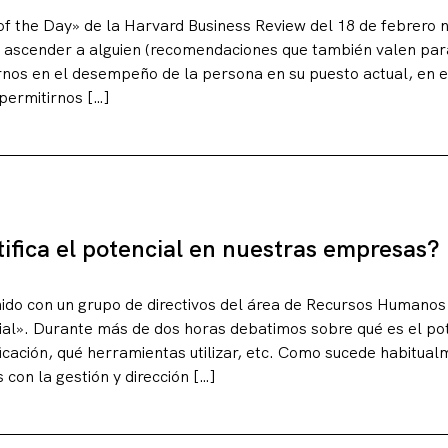
 the Day» de la Harvard Business Review del 18 de febrero n
r ascender a alguien (recomendaciones que también valen par
arnos en el desempeño de la persona en su puesto actual, en e
permitirnos […]
ifica el potencial en nuestras empresas?
erencias
unido con un grupo de directivos del área de Recursos Humano
ial». Durante más de dos horas debatimos sobre qué es el pot
ificación, qué herramientas utilizar, etc. Como sucede habitu
con la gestión y dirección […]
g