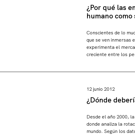
¿Por qué las e
humano como se
Conscientes de lo muc
que se ven inmersas en
experimenta el mercad
creciente entre los per
12 junio 2012
¿Dónde deberí
Desde el año 2000, la
donde analiza la rota
mundo. Según los dat