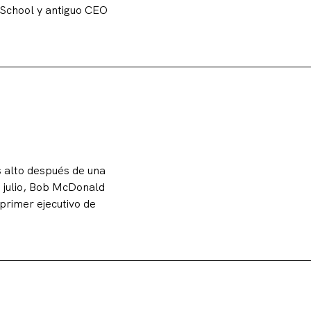
 School y antiguo CEO
s alto después de una
e julio, Bob McDonald
primer ejecutivo de