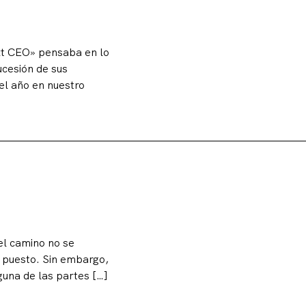
ext CEO» pensaba en lo
cesión de sus
el año en nuestro
el camino no se
l puesto. Sin embargo,
lguna de las partes […]