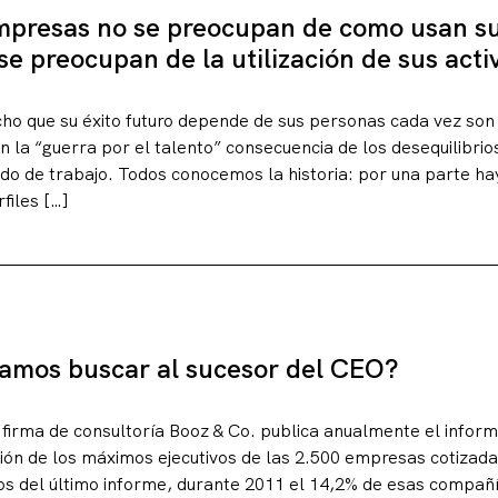
mpresas no se preocupan de como usan su
 preocupan de la utilización de sus activ
ho que su éxito futuro depende de sus personas cada vez so
 la “guerra por el talento” consecuencia de los desequilibrio
o de trabajo. Todos conocemos la historia: por una parte ha
files […]
amos buscar al sucesor del CEO?
 firma de consultoría Booz & Co. publica anualmente el info
ción de los máximos ejecutivos de las 2.500 empresas cotizad
os del último informe, durante 2011 el 14,2% de esas compañ