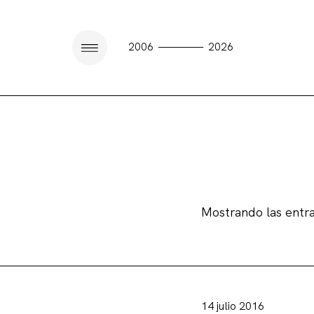
————
2006
2026
Mostrando las entr
14 julio 2016