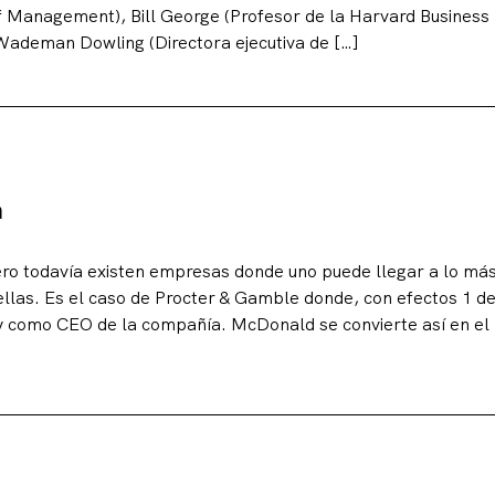
 Management), Bill George (Profesor de la Harvard Business
Wademan Dowling (Directora ejecutiva de […]
a
ero todavía existen empresas donde uno puede llegar a lo má
ellas. Es el caso de Procter & Gamble donde, con efectos 1 d
y como CEO de la compañía. McDonald se convierte así en el 