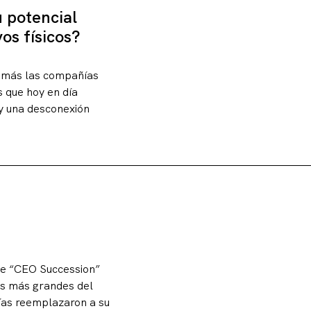
 potencial
os físicos?
n más las compañías
s que hoy en día
y una desconexión
rme “CEO Succession”
as más grandes del
ías reemplazaron a su