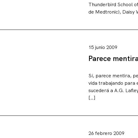
Thunderbird School of
de Medtronic), Daisy 
15 junio 2009
Parece mentir
Sí, parece mentira, p
vida trabajando para 
sucederá a A.G. Lafle
[…]
26 febrero 2009