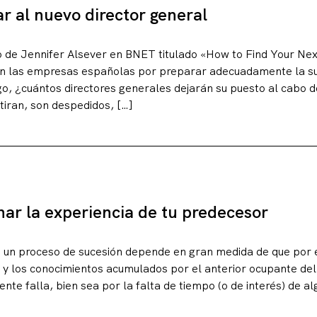
 al nuevo director general
lo de Jennifer Alsever en BNET titulado «How to Find Your N
n las empresas españolas por preparar adecuadamente la su
go, ¿cuántos directores generales dejarán su puesto al cabo d
tiran, son despedidos, […]
r la experiencia de tu predecesor
de un proceso de sucesión depende en gran medida de que por 
a y los conocimientos acumulados por el anterior ocupante de
nte falla, bien sea por la falta de tiempo (o de interés) de a