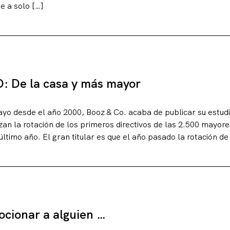
te a solo […]
: De la casa y más mayor
o desde el año 2000, Booz & Co. acaba de publicar su estud
izan la rotación de los primeros directivos de las 2.500 mayo
ltimo año. El gran titular es que el año pasado la rotación de 
cionar a alguien …