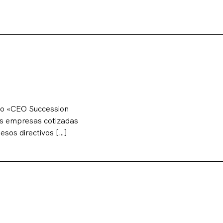
io «CEO Succession
res empresas cotizadas
esos directivos […]