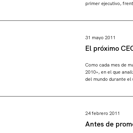
primer ejecutivo, fren
31 mayo 2011
El próximo CEO
Como cada mes de may
2010», en el que anal
del mundo durante el ú
24 febrero 2011
Antes de promo