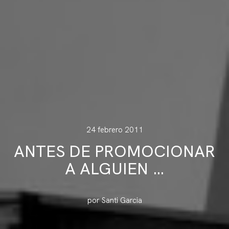
24 febrero 2011
ANTES DE PROMOCIONAR
A ALGUIEN …
por Santi Garcia