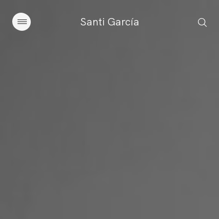
Santi García
Artículos
Charlas y conferencias
Libros
Sobre este blog
Contacto
Suscribirse