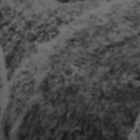
Artículos
Charlas y conf
Libros
Sobre este blo