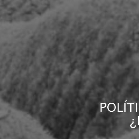
POLÍT
¿