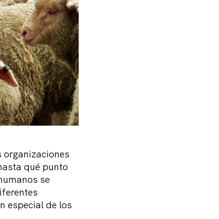
s organizaciones
¿hasta qué punto
s humanos se
iferentes
n especial de los