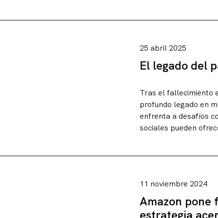
25 abril 2025
El legado del 
Tras el fallecimiento
profundo legado en mat
enfrenta a desafíos c
sociales pueden ofrece
11 noviembre 2024
Amazon pone fi
estrategia ace