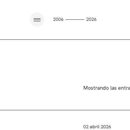
————
2006
2026
Mostrando las entr
02 abril 2026