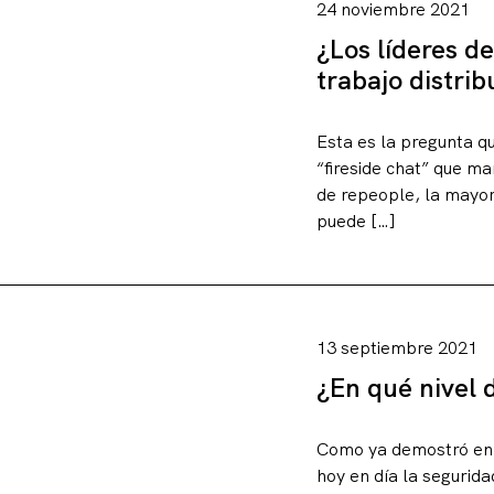
24 noviembre 2021
¿Los líderes d
trabajo distrib
Esta es la pregunta q
“fireside chat” que m
de repeople, la mayor
puede […]
13 septiembre 2021
¿En qué nivel 
Como ya demostró en 2
hoy en día la segurida