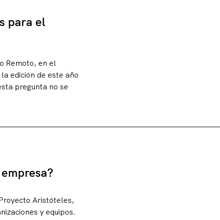
s para el
jo Remoto, en el
la edición de este año
esta pregunta no se
a empresa?
Proyecto Aristóteles,
anizaciones y equipos.