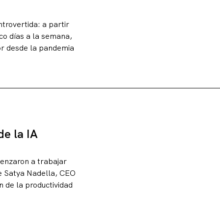
rovertida: a partir
co días a la semana,
gor desde la pandemia
de la IA
nzaron a trabajar
e Satya Nadella, CEO
 de la productividad