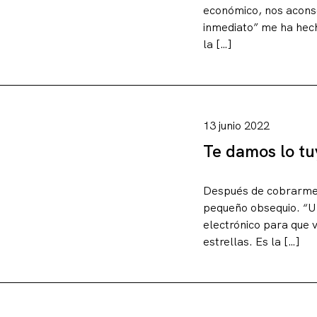
económico, nos aconse
inmediato” me ha hech
la […]
13 junio 2022
Te damos lo tu
Después de cobrarme,
pequeño obsequio. “Un
electrónico para que v
estrellas. Es la […]