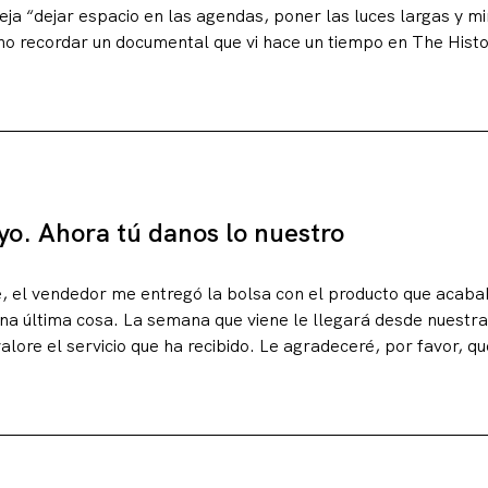
ja “dejar espacio en las agendas, poner las luces largas y mi
o recordar un documental que vi hace un tiempo en The Hist
yo. Ahora tú danos lo nuestro
 el vendedor me entregó la bolsa con el producto que acaba
a última cosa. La semana que viene le llegará desde nuestra
alore el servicio que ha recibido. Le agradeceré, por favor, q