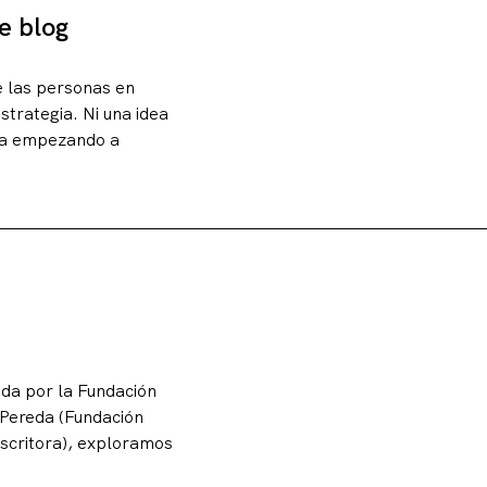
e blog
e las personas en
strategia. Ni una idea
aba empezando a
ada por la Fundación
Pereda (Fundación
escritora), exploramos