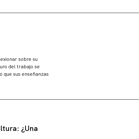
lexionar sobre su
uro del trabajo se
nto que sus enseñanzas
ultura: ¿Una