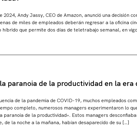
e 2024, Andy Jassy, CEO de Amazon, anunció una decisión cont
enas de miles de empleados deberán regresar a la oficina cin
o híbrido que permite dos días de teletrabajo semanal, en vi
a paranoia de la productividad en la era 
erencias
uencia de la pandemia de COVID-19, muchos empleados come
tiempo completo, numerosos managers experimentaron lo qu
la paranoia de la productividad». Estos managers desconfiaban
, de la noche a la mañana, habían desaparecido de su […]