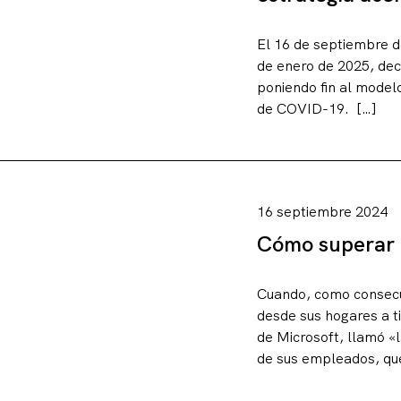
El 16 de septiembre d
de enero de 2025, dec
poniendo fin al model
de COVID-19. […]
Artículos
16 septiembre 2024
Cómo superar l
Charlas y conf
Cuando, como consec
desde sus hogares a 
de Microsoft, llamó «
Libros
de sus empleados, que