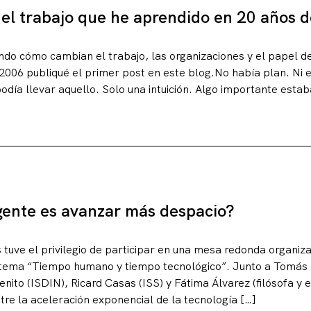
 el trabajo que he aprendido en 20 años d
o cómo cambian el trabajo, las organizaciones y el papel d
e 2006 publiqué el primer post en este blog.No había plan. Ni e
odía llevar aquello. Solo una intuición. Algo importante est
rgente es avanzar más despacio?
tuve el privilegio de participar en una mesa redonda organiz
ema “Tiempo humano y tiempo tecnológico”. Junto a Tomás 
ito (ISDIN), Ricard Casas (ISS) y Fátima Álvarez (filósofa y 
tre la aceleración exponencial de la tecnología […]