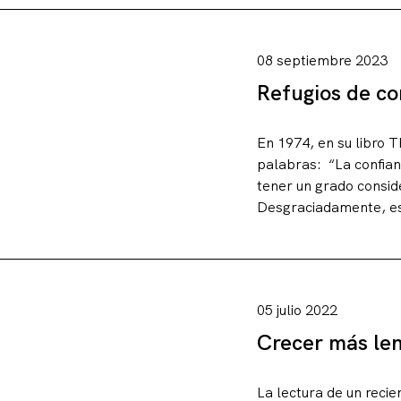
Sobre este blo
08 septiembre 2023
Contacto
Refugios de co
En 1974, en su libro T
palabras: “La confian
tener un grado consi
Desgraciadamente, est
05 julio 2022
Crecer más len
La lectura de un recie