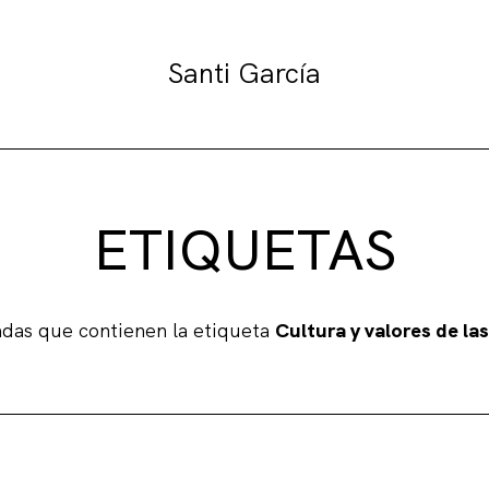
Santi García
ETIQUETAS
adas que contienen la etiqueta
Cultura y valores de la