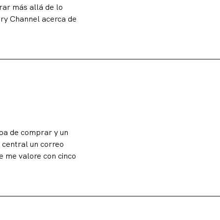
rar más allá de lo
ory Channel acerca de
ba de comprar y un
 central un correo
ue me valore con cinco