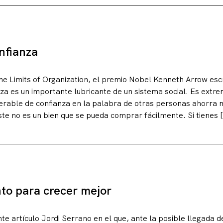
g
nfianza
he Limits of Organization, el premio Nobel Kenneth Arrow escr
za es un importante lubricante de un sistema social. Es extr
derable de confianza en la palabra de otras personas ahorra
e no es un bien que se pueda comprar fácilmente. Si tienes 
to para crecer mejor
nte artículo Jordi Serrano en el que, ante la posible llegada d