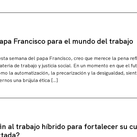
papa Francisco para el mundo del trabajo
 esta semana del papa Francisco, creo que merece la pena ref
eria de trabajo y justicia social. En un momento en que el fut
omo la automatización, la precarización y la desigualdad, sie
rnos una brújula ética […]
n al trabajo híbrido para fortalecer su c
rtada?