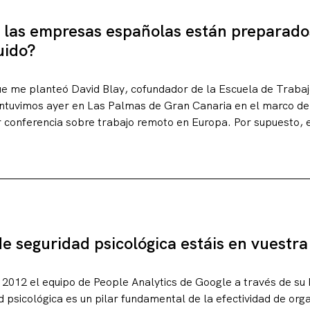
e las empresas españolas están preparado
uido?
ue me planteó David Blay, cofundador de la Escuela de Traba
antuvimos ayer en Las Palmas de Gran Canaria en el marco de 
 conferencia sobre trabajo remoto en Europa. Por supuesto, 
de seguridad psicológica estáis en vuestr
012 el equipo de People Analytics de Google a través de su 
d psicológica es un pilar fundamental de la efectividad de org