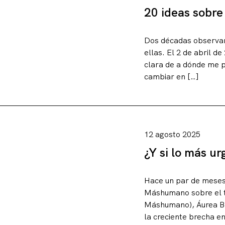
20 ideas sobre
Dos décadas observand
ellas. El 2 de abril d
clara de a dónde me p
cambiar en […]
12 agosto 2025
¿Y si lo más u
Hace un par de meses 
Máshumano sobre el t
Máshumano), Áurea Ben
la creciente brecha en