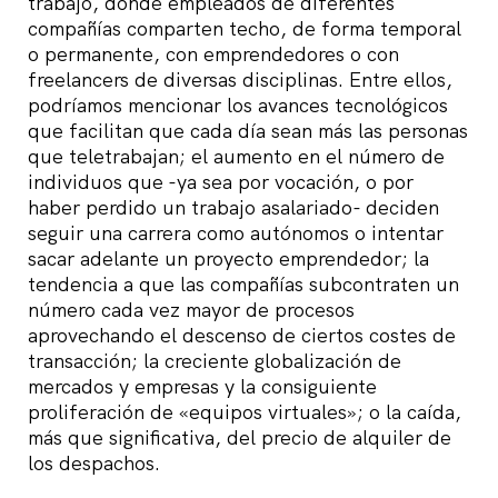
trabajo, donde empleados de diferentes
compañías comparten techo, de forma temporal
o permanente, con emprendedores o con
freelancers de diversas disciplinas. Entre ellos,
podríamos mencionar los avances tecnológicos
que facilitan que cada día sean más las personas
que teletrabajan; el aumento en el número de
individuos que -ya sea por vocación, o por
haber perdido un trabajo asalariado- deciden
seguir una carrera como autónomos o intentar
sacar adelante un proyecto emprendedor; la
tendencia a que las compañías subcontraten un
número cada vez mayor de procesos
aprovechando el descenso de ciertos costes de
transacción; la creciente globalización de
mercados y empresas y la consiguiente
proliferación de «equipos virtuales»; o la caída,
más que significativa, del precio de alquiler de
los despachos.