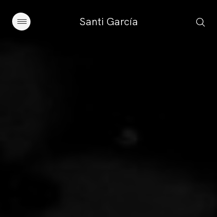
Santi García
Artículos
Charlas y conferencias
Libros
Sobre este blog
Contacto
Suscribirse