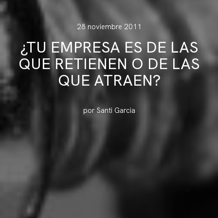
28 noviembre 2011
¿TU EMPRESA ES DE LAS
QUE RETIENEN O DE LAS
QUE ATRAEN?
por Santi Garcia