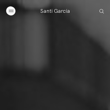
Santi García
Artículos
Charlas y conferencias
Libros
Sobre este blog
Contacto
Suscribirse