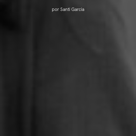
por Santi Garcia