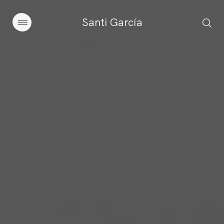
Santi García
Artículos
Charlas y conferencias
Libros
Sobre este blog
Contacto
Suscribirse