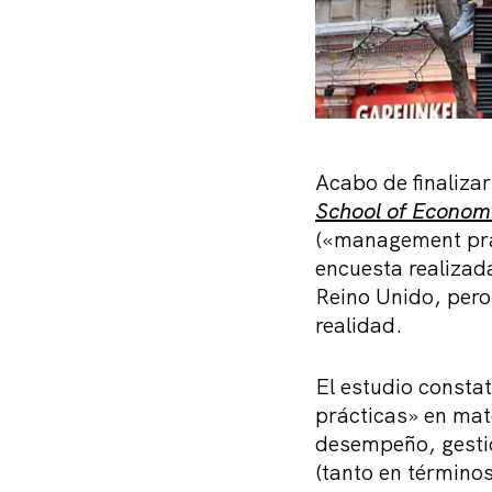
Acabo de finalizar
School of Econom
(«management prac
encuesta realiza
Reino Unido, pero
realidad.
El estudio consta
prácticas» en mat
desempeño, gestió
(tanto en término