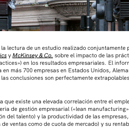
 la lectura de un estudio realizado conjuntamente 
ics
y
McKinsey & Co.
sobre el impacto de las práct
tices») en los resultados empresariales. El infor
da en más 700 empresas en Estados Unidos, Aleman
 las conclusiones son perfectamente extrapolables
ta que existe una elevada correlación entre el emp
eria de gestión empresarial («lean manufacturing»,
n del talento) y la productividad de las empresas,
s de ventas como de cuota de mercado) y su rentab