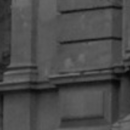
Charlas y conf
Libros
Sobre este blo
Contacto