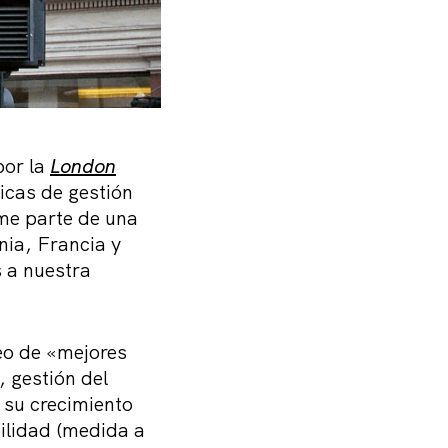
por la
London
icas de gestión
me parte de una
ia, Francia y
 a nuestra
leo de «mejores
 gestión del
 su crecimiento
ilidad (medida a