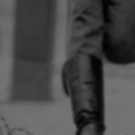
Artículos
Charlas y conf