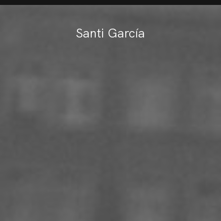
Santi García