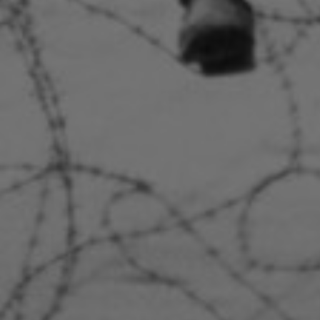
Libros
Sobre este blo
Contacto