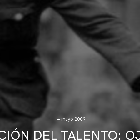
14 mayo 2009
CIÓN DEL TALENTO: O