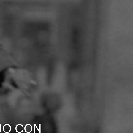
JO CON