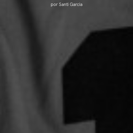
por Santi Garcia